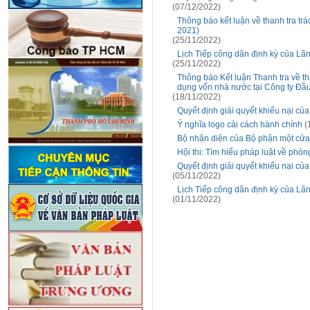
(07/12/2022)
Thông báo kết luận về thanh tra t
2021)
(25/11/2022)
Lịch Tiếp công dân định kỳ của Lã
(25/11/2022)
Thông báo Kết luận Thanh tra về th
dụng vốn nhà nước tại Công ty Đầ
(18/11/2022)
Quyết định giải quyết khiếu nại c
Ý nghĩa logo cải cách hành chính
(
Bộ nhận diện của Bộ phận một cửa
Hội thi: Tìm hiểu pháp luật về ph
Quyết định giải quyết khiếu nại c
(05/11/2022)
Lịch Tiếp công dân định kỳ của Lã
(01/11/2022)