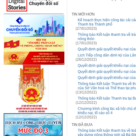
TIN MỚI HƠN
Kế hoạch thực hiện công tác cải cá
Thanh tra Thành phố
(27/01/2023)
Thông báo Kết luận thanh tra về t
nông thôn
(17/01/2023)
Quyết định giải quyết khiếu nại c
Lịch Tiếp công dân định kỳ của Lã
(26/12/2022)
Quyết định giải quyết khiếu nại c
Quyết định giải quyết khiếu nại c
Quyết định giải quyết khiếu nại c
Thông báo Kết luận Thanh tra về th
của Sở Văn hoá và Thể thao tại p
(13/12/2022)
Thông báo Kết luận Thanh tra tại 
(12/12/2022)
Chương trình công tác xã hội chủ đ
khiếu nại, tố cáo số 4
(12/12/2022)
TIN ĐÃ ĐƯA
Thông báo Kết luận thanh tra về to
xây dựng nông thông mới xã Bà Đi