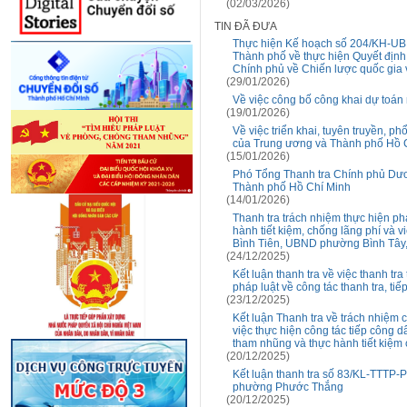
(02/03/2026)
TIN ĐÃ ĐƯA
Thực hiện Kế hoạch số 204/KH-UB
Thành phố về thực hiện Quyết địn
Chính phủ về Chiến lược quốc gia
(29/01/2026)
Về việc công bố công khai dự toá
(19/01/2026)
Về việc triển khai, tuyên truyền, 
của Trung ương và Thành phố Hồ 
(15/01/2026)
Phó Tổng Thanh tra Chính phủ Dươn
Thành phố Hồ Chí Minh
(14/01/2026)
Thanh tra trách nhiệm thực hiện ph
hành tiết kiệm, chống lãng phí và
Bình Tiên, UBND phường Bình Tâ
(24/12/2025)
Kết luận thanh tra về việc thanh tr
pháp luật về công tác thanh tra, tiế
(23/12/2025)
Kết luận Thanh tra về trách nhiệm 
việc thực hiện công tác tiếp công d
tham nhũng và thực hành tiết kiệm
(20/12/2025)
Kết luận thanh tra số 83/KL-TTTP-P1
phường Phước Thắng
(20/12/2025)