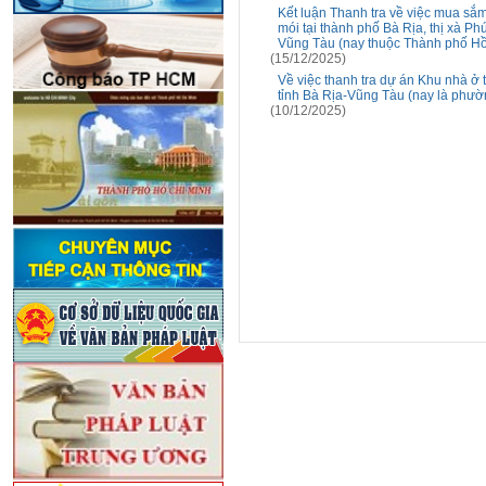
Kết luận Thanh tra về việc mua sắm
mói tại thành phố Bà Rịa, thị xà P
Vũng Tàu (nay thuộc Thành phố Hồ
(15/12/2025)
Về việc thanh tra dự án Khu nhà ở
tỉnh Bà Rịa-Vũng Tàu (nay là phư
(10/12/2025)