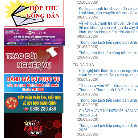
(15/06/2026)
Kết luận thanh tra chuyên đề về cô
khai thác, vận chuyển đối với các m
(08/06/2026)
Về kết quả thanh tra chuyên đề lĩn
06 mỏ khoáng sản vật liệu đá xây 
trình, dự án trọng điểm trên địa b
(08/06/2026)
Thông báo Lịch tiếp công dân địn
(01/06/2026)
Thông báo lịch tiếp công dân địn
(29/04/2026)
TIN ĐÃ ĐƯA
Hội nghị bốc thăm lựa chọn người 
chọn 58 người thuộc 14 cơ quan, đ
(03/04/2026)
“Thanh tra viên AI” – Bước tiến chu
Thanh tra Thành phố Hồ Chí Minh
(01/04/2026)
Thông báo Lịch tiếp công dân địn
(01/04/2026)
CHÀO MỪNG KỶ NIỆM 95 NĂM NGÀ
26/3/2026)
(26/03/2026)
Thông báo Lịch tiếp công dân địn
2026
(02/03/2026)