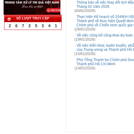
Thông báo về việc thay đổi lịch ti
Tháng 02 năm 2026
(04/02/2026)
Thực hiện Kế hoạch số 204/KH-UB
SỐ LƯỢT TRUY CẬP
Thành phố về thực hiện Quyết địn
Chính phủ về Chiến lược quốc gia
2
6
7
2
5
3
4
1
(29/01/2026)
Về việc công bố công khai dự toá
(19/01/2026)
Về việc triển khai, tuyên truyền, 
của Trung ương và Thành phố Hồ 
(15/01/2026)
Phó Tổng Thanh tra Chính phủ Dươn
Thành phố Hồ Chí Minh
(14/01/2026)