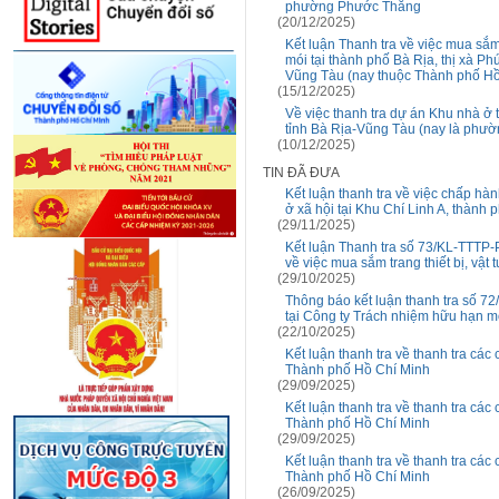
phường Phước Thắng
(20/12/2025)
Kết luận Thanh tra về việc mua sắm
mói tại thành phố Bà Rịa, thị xà P
Vũng Tàu (nay thuộc Thành phố Hồ
(15/12/2025)
Về việc thanh tra dự án Khu nhà ở
tỉnh Bà Rịa-Vũng Tàu (nay là phư
(10/12/2025)
TIN ĐÃ ĐƯA
Kết luận thanh tra về việc chấp hàn
ở xã hội tại Khu Chí Linh A, thành
(29/11/2025)
Kết luận Thanh tra số 73/KL-TTTP
về việc mua sắm trang thiết bị, vật t
(29/10/2025)
Thông báo kết luận thanh tra số 72
tại Công ty Trách nhiệm hữu hạn m
(22/10/2025)
Kết luận thanh tra về thanh tra các
Thành phố Hồ Chí Minh
(29/09/2025)
Kết luận thanh tra về thanh tra các
Thành phố Hồ Chí Minh
(29/09/2025)
Kết luận thanh tra về thanh tra các
Thành phố Hồ Chí Minh
(26/09/2025)