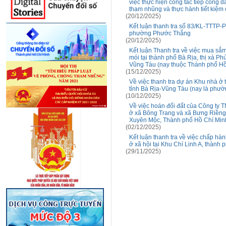
việc thực hiện công tác tiếp công d
tham nhũng và thực hành tiết kiệm
(20/12/2025)
Kết luận thanh tra số 83/KL-TTTP-P1
phường Phước Thắng
(20/12/2025)
Kết luận Thanh tra về việc mua sắm
mói tại thành phố Bà Rịa, thị xà P
Vũng Tàu (nay thuộc Thành phố Hồ
(15/12/2025)
Về việc thanh tra dự án Khu nhà ở
tỉnh Bà Rịa-Vũng Tàu (nay là phư
(10/12/2025)
Về việc hoán đổi đất của Công ty
ở xã Bông Trang và xã Bưng Riềng,
Xuyên Mộc, Thành phố Hồ Chí Min
(02/12/2025)
Kết luận thanh tra về việc chấp hàn
ở xã hội tại Khu Chí Linh A, thành
(29/11/2025)