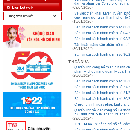
dân và phân loại đơn thư khiếu nại
Liên kết web
(08/04/2026)
Về việc triển khai, tuyên truyền, 
của Trung ương và Thành phố Hồ 
(15/01/2026)
Bản tin cải cách hành chính số 08/
Bản tin cải cách hành chính số 04/
Bản tin cải cách hành chính số 03/
Tập huấn nâng cấp phần mềm quản 
(30/11/2024)
Bản tin cải cách hành chính số 30/
TIN ĐÃ ĐƯA
Quyết định công bố thủ tục hành ch
phạm vi chức năng quản lý của Th
(28/08/2024)
Bản tin cải cách hành chính số 28/
Bản tin cải cách hành chính số 27/
Bản tin cải cách hành chính số 21/
Bản tin cải cách hành chính số 20/
Chương trình ngày pháp luật thán
Quyết định về việc công bố Hệ thố
ISO 9001:2015 tại Thanh tra Thành
(29/05/2024)
TP.HCM nỗ lực nâng chỉ số cải các