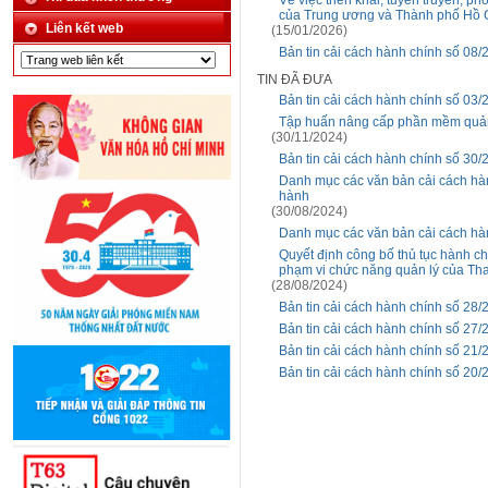
Về việc triển khai, tuyên truyền, 
của Trung ương và Thành phố Hồ 
Liên kết web
(15/01/2026)
Bản tin cải cách hành chính số 08/
TIN ĐÃ ĐƯA
Bản tin cải cách hành chính số 03/
Tập huấn nâng cấp phần mềm quản 
(30/11/2024)
Bản tin cải cách hành chính số 30/
Danh mục các văn bản cải cách hà
hành
(30/08/2024)
Danh mục các văn bản cải cách hà
Quyết định công bố thủ tục hành ch
phạm vi chức năng quản lý của Th
(28/08/2024)
Bản tin cải cách hành chính số 28/
Bản tin cải cách hành chính số 27/
Bản tin cải cách hành chính số 21/
Bản tin cải cách hành chính số 20/