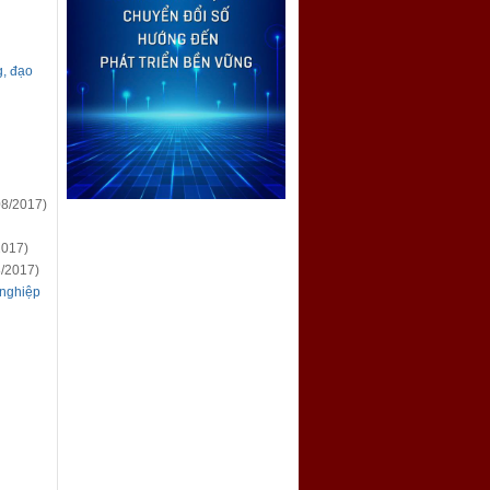
g, đạo
8/2017)
2017)
/2017)
 nghiệp