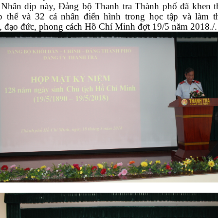
Nhân dịp này, Đảng bộ Thanh tra Thành phố đã khen 
p thể và 32 cá nhân điển hình trong học tập và làm t
, đạo đức, phong cách Hồ Chí Minh đợt 19/5 năm 2018./.