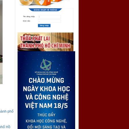
hành phố
 phố Hồ