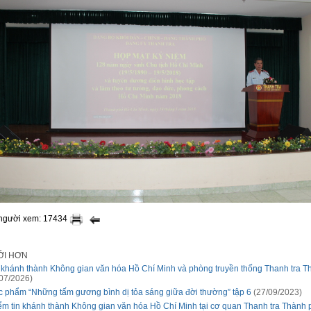
 người xem: 17434
ỚI HƠN
 khánh thành Không gian văn hóa Hồ Chí Minh và phòng truyền thống Thanh tra T
07/2026)
c phẩm “Những tấm gương bình dị tỏa sáng giữa đời thường” tập 6
(27/09/2023)
ểm tin khánh thành Không gian văn hóa Hồ Chí Minh tại cơ quan Thanh tra Thành