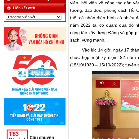
viên, hội viên về công tác dân v
Liên kết web
tưởng, đạo đức, phong cách Hồ Ch
thể, cá nhân điển hình có nhiều 
năm 2022 tại cơ quan; qua đó n
công tác xây dựng Đảng và góp p
sạch, vững mạnh.
Vào lúc 14 giờ, ngày 17 th
chức họp mặt kỷ niệm 92 năm n
(15/10/1930 – 15/10/2022); tuyên