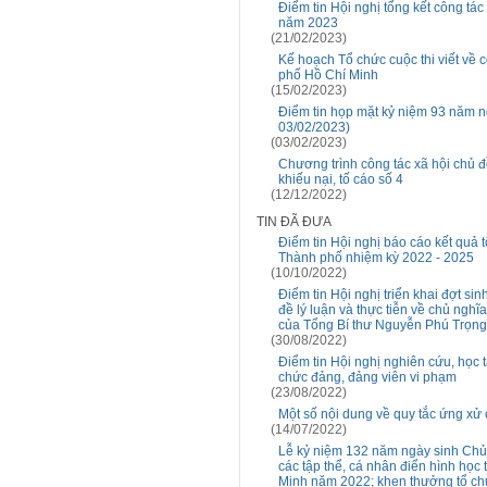
Điểm tin Hội nghị tổng kết công tá
năm 2023
(21/02/2023)
Kế hoạch Tổ chức cuộc thi viết về 
phố Hồ Chí Minh
(15/02/2023)
Điểm tin họp mặt kỷ niệm 93 năm 
03/02/2023)
(03/02/2023)
Chương trình công tác xã hội chủ đ
khiếu nại, tố cáo số 4
(12/12/2022)
TIN ĐÃ ĐƯA
Điểm tin Hội nghị báo cáo kết quả t
Thành phố nhiệm kỳ 2022 - 2025
(10/10/2022)
Điểm tin Hội nghị triển khai đợt sin
đề lý luận và thực tiễn về chủ nghĩ
của Tổng Bí thư Nguyễn Phú Trọng
(30/08/2022)
Điểm tin Hội nghị nghiên cứu, học t
chức đảng, đảng viên vi phạm
(23/08/2022)
Một số nội dung về quy tắc ứng xử 
(14/07/2022)
Lễ kỷ niệm 132 năm ngày sinh Chủ 
các tập thể, cá nhân điển hình học
Minh năm 2022; khen thưởng tổ ch