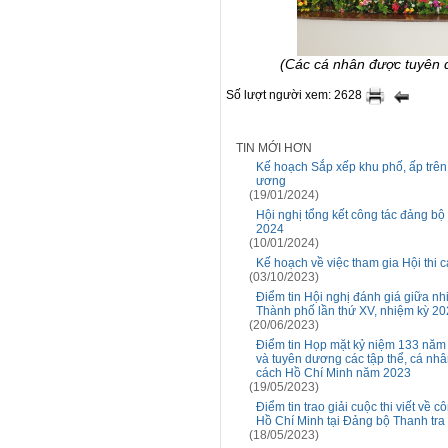
(Các cá nhân được tuyên 
Số lượt người xem: 2628
TIN MỚI HƠN
Kế hoạch Sắp xếp khu phố, ấp trên
ương
(19/01/2024)
Hội nghị tổng kết công tác đảng b
2024
(10/01/2024)
Kế hoạch về việc tham gia Hội thi
(03/10/2023)
Điểm tin Hội nghị đánh giá giữa nh
Thành phố lần thứ XV, nhiệm kỳ 20
(20/06/2023)
Điểm tin Họp mặt kỷ niệm 133 năm 
và tuyên dương các tập thể, cá nhâ
cách Hồ Chí Minh năm 2023
(19/05/2023)
Điểm tin trao giải cuộc thi viết về
Hồ Chí Minh tại Đảng bộ Thanh tr
(18/05/2023)