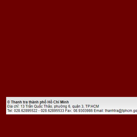
Đã kết nối EMC