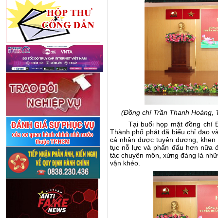
(Đồng chí Trần Thanh Hoàng, T
Tại buổi họp mặt đồng chí
Thành phố
phát đã biểu chỉ đạo v
cá nhân
được tuyên dương, khen
tục nỗ lực và phấn đấu hơn nữa đ
tác chuyên môn, xứng đáng là những
vận khéo.