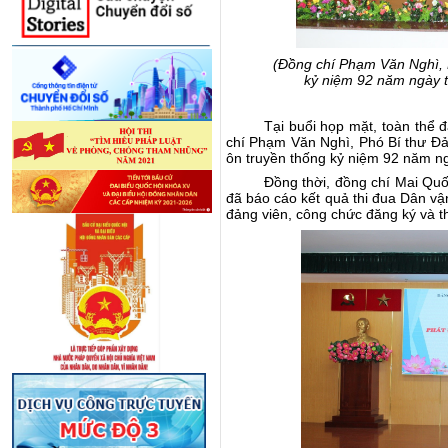
(Đồng chí Phạm Văn Nghì,
kỷ niệm
9
2 năm ngày t
Tại buổi họp mặt, toàn thể
chí Phạm Văn Nghì, Phó Bí thư Đả
ôn truyền thống kỷ niệm 92 năm n
Đồng thời, đồng chí Mai Q
đã báo cáo kết quả thi đua Dân vậ
đảng viên, công chức đăng ký và th