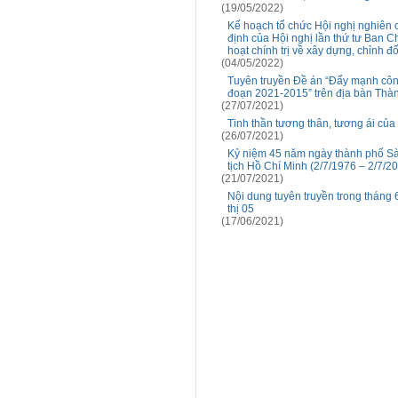
(19/05/2022)
Kế hoạch tổ chức Hội nghị nghiên cứ
định của Hội nghị lần thứ tư Ban C
hoạt chính trị về xây dựng, chỉnh đ
(04/05/2022)
Tuyên truyền Đề án “Đẩy mạnh công
đoạn 2021-2015” trên địa bàn Thà
(27/07/2021)
Tinh thần tương thân, tương ái củ
(26/07/2021)
Kỷ niệm 45 năm ngày thành phố Sà
tịch Hồ Chí Minh (2/7/1976 – 2/7/2
(21/07/2021)
Nội dung tuyên truyền trong tháng
thị 05
(17/06/2021)