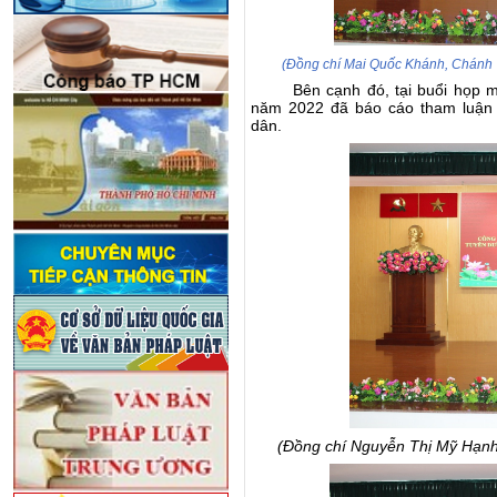
(Đồng chí Mai Quốc Khánh, Chánh
Bên cạnh đó, tại buổi họp 
năm 2022 đã báo cáo tham luận v
dân.
(Đồng chí Nguyễn Thị Mỹ Hạnh,