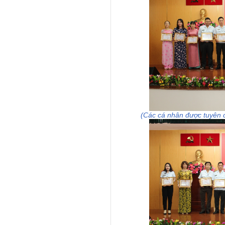
(Các cá nhân được tuyên 