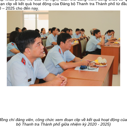
ạn clip về kết quả hoạt động của Đảng bộ Thanh tra Thành phố
từ đầ
0 – 2025
cho đến nay
.
đồng chí đảng viên, công chức xem đoạn clip về kết quả hoạt động củ
bộ Thanh tra Thành phố giữa nhiệm kỳ 2020 - 2025
)