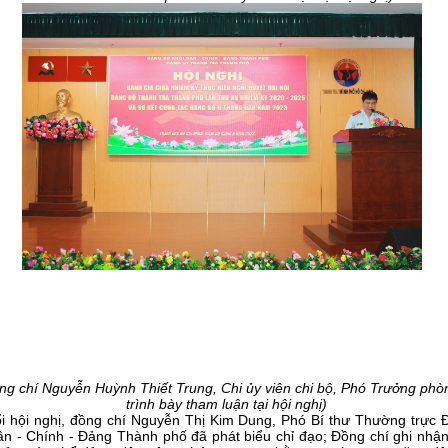
ng chí Nguyễn Huỳnh Thiết Trung, Chi ủy viên chi bộ, Phó Trưởng phò
trình bày tham luận tại hội nghị)
i hội nghị, đồng chí
Nguyễn Thị Kim Dung
,
Phó Bí thư Thường trực
ân - Chính - Đảng Thành phố đã phát biểu chỉ đạo; Đồng chí ghi nhậ