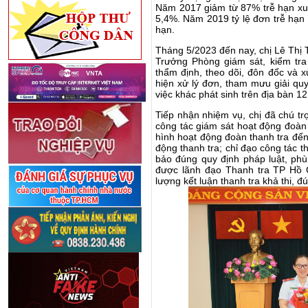
Năm 2017 giảm từ 87% trễ hạn x
5,4%. Năm 2019 tỷ lệ đơn trễ hạn
hạn.
Tháng 5/2023 đến nay, chị Lê Thị
Trưởng Phòng giám sát, kiểm tra 
thẩm định, theo dõi, đôn đốc và xử
hiện xử lý đơ
n, tham mưu giải quy
việc khác phát sinh trên địa bàn 
Tiếp nhận nhiệm vụ, chị đã chú tr
công tác giám sát hoạt động đoàn 
hình hoạt động đoàn thanh tra đến 
động thanh tra; chỉ đạo công tác t
bảo đúng quy định pháp luật, phù 
được lãnh đạo Thanh tra TP Hồ 
lượng kết luận thanh tra khả thi, đ