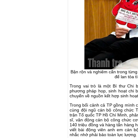
Bận rộn và nghiêm cẩn trong từng 
để lan tỏa 
Trong vai trò là một Bí thư Chi 
phương pháp họp, sinh hoạt chi 
chuyến về nguồn kết hợp sinh hoạt 
Trong bối cảnh cả TP gồng mình c
cùng đội ngũ cán bộ công chức T
trận Tổ quốc TP Hồ Chí Minh, phâ
sĩ, vận động cán bộ công chức cơ
140 triệu đồng và hàng tấn hàng hó
viết bài động viên anh em cán b
nhắc nhở phải bảo toàn lực lượng.