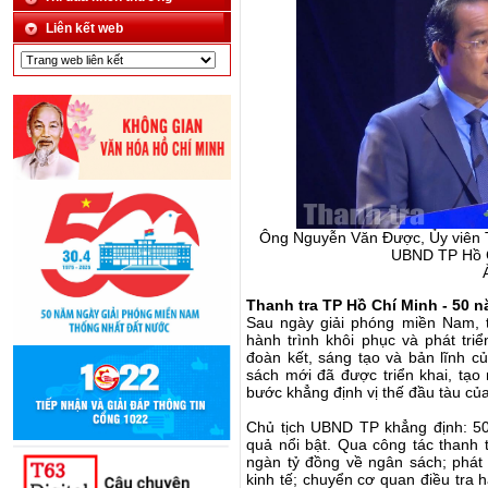
Liên kết web
Ông Nguyễn Văn Được, Ủy viên T
UBND TP Hồ Ch
Thanh tra TP Hồ Chí Minh - 50
Sau ngày giải phóng miền Nam, 
hành trình khôi phục và phát tri
đoàn kết, sáng tạo và bản lĩnh c
sách mới đã được triển khai, tạo
bước khẳng định vị thế đầu tàu củ
Chủ tịch UBND TP khẳng định: 50
quả nổi bật. Qua công tác thanh 
ngàn tỷ đồng về ngân sách; phát 
kinh tế; chuyển cơ quan điều tra 