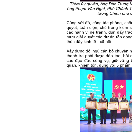
Thừa ủy quyền, ông Đào Trung Ki
ông Phạm Văn Nghì, Phó Chánh Th
tướng Chính phủ 
Cùng với đó, công tác phòng, chốn
quyết, toàn diện, chú trọng kiểm 
các hành vi né tránh, đùn đẩy trá
mưu giải quyết các dự án tồn đọng 
thúc đẩy kinh tế - xã hội.
Xây dựng đội ngũ cán bộ chuyên n
thanh tra phải được đào tạo, bồi 
cao đạo đức công vụ, giữ vững b
quan, khiêm tốn, đúng với 5 phẩm 