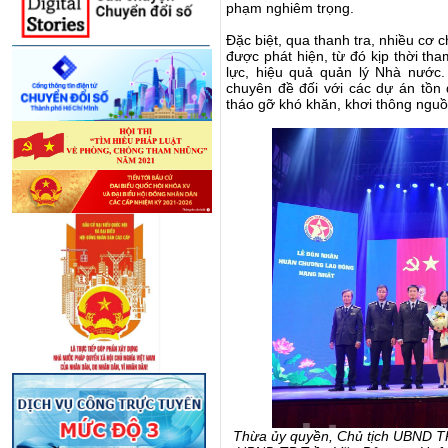
phạm nghiêm trọng.
Đặc biệt, qua thanh tra, nhiều cơ 
được phát hiện, từ đó kịp thời t
lực, hiệu quả quản lý Nhà nước.
chuyên đề đối với các dự án tồn 
tháo gỡ khó khăn, khơi thông nguồn 
Thừa ủy quyền, Chủ tịch UBND T