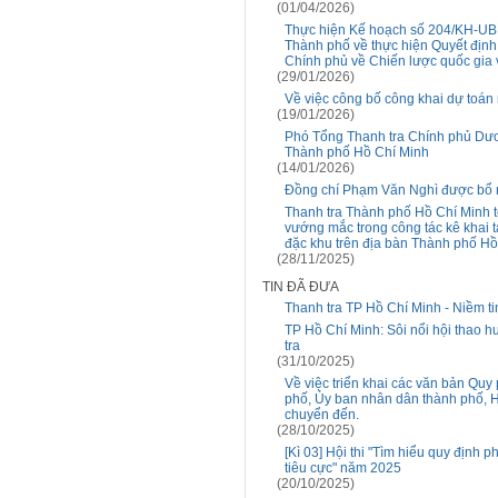
(01/04/2026)
Thực hiện Kế hoạch số 204/KH-UB
Thành phố về thực hiện Quyết địn
Chính phủ về Chiến lược quốc gia
(29/01/2026)
Về việc công bố công khai dự toá
(19/01/2026)
Phó Tổng Thanh tra Chính phủ Dươn
Thành phố Hồ Chí Minh
(14/01/2026)
Đồng chí Phạm Văn Nghì được bổ
Thanh tra Thành phố Hồ Chí Minh t
vướng mắc trong công tác kê khai 
đặc khu trên địa bàn Thành phố Hồ
(28/11/2025)
TIN ĐÃ ĐƯA
Thanh tra TP Hồ Chí Minh - Niềm ti
TP Hồ Chí Minh: Sôi nổi hội thao 
tra
(31/10/2025)
Về việc triển khai các văn bản Qu
phố, Ủy ban nhân dân thành phố, H
chuyển đến.
(28/10/2025)
[Kì 03] Hội thi "Tìm hiểu quy định 
tiêu cực" năm 2025
(20/10/2025)