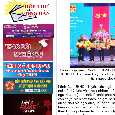
Thừa ủy quyền, Chủ tịch UBND T
UBND TP Trần Văn Bảy trao Huân
tịch nước cho
Lãnh đạo UBND TP yêu cầu ngành T
nội bộ, kỷ luật và trách nhiệm, n
người lao động, nhất là phải phát
cần thực hiện tốt trách nhiệm nê
đứng đầu về đạo đức, lối sống, nă
hiện nói đi đôi với làm. Đổi mới 
theo hướng chuyển trọng tâm xử l