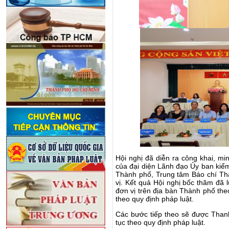
Hội nghị đã diễn ra công khai, mi
của đại diện Lãnh đạo Ủy ban kiể
Thành phố, Trung tâm Báo chí Th
vị. Kết quả Hội nghị bốc thăm đã
đơn vị trên địa bàn Thành phố the
theo quy định pháp luật.
Các bước tiếp theo sẽ được Thanh
tục theo quy định pháp luật.