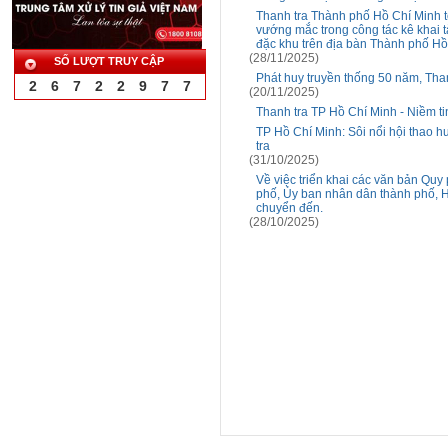
Thanh tra Thành phố Hồ Chí Minh t
vướng mắc trong công tác kê khai 
đặc khu trên địa bàn Thành phố Hồ
(28/11/2025)
SỐ LƯỢT TRUY CẬP
Phát huy truyền thống 50 năm, Tha
2
6
7
2
2
9
7
7
(20/11/2025)
Thanh tra TP Hồ Chí Minh - Niềm ti
TP Hồ Chí Minh: Sôi nổi hội thao 
tra
(31/10/2025)
Về việc triển khai các văn bản Qu
phố, Ủy ban nhân dân thành phố, H
chuyển đến.
(28/10/2025)