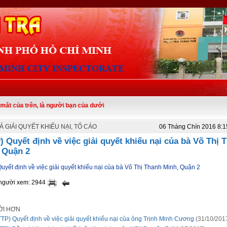
trên, là người bạn của dưới
Ả GIẢI QUYẾT KHIẾU NẠI, TỐ CÁO
06 Tháng Chín 2016 8:
) Quyết định về việc giải quyết khiếu nại của bà Võ Thị 
 Quận 2
uyết định về việc giải quyết khiếu nại của bà Võ Thị Thanh Minh, Quận 2
 người xem: 2944
ỚI HƠN
TTP) Quyết định về việc giải quyết khiếu nại của ông Trịnh Minh Cương
(31/10/201