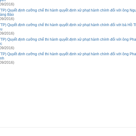
yền
09/2016)
TTP) Quyết định cưỡng chế thi hành quyết định xử phạt hành chính đối với ông Ng
àng Bảo
09/2016)
TTP) Quyết định cưỡng chế thi hành quyết định xử phạt hành chính đối với bà Hồ 
ễu
09/2016)
TTP) Quyết định cưỡng chế thi hành quyết định xử phạt hành chính đối với ông Ph
c
09/2016)
TTP) Quyết định cưỡng chế thi hành quyết định xử phạt hành chính đối với ông P
nh
09/2016)