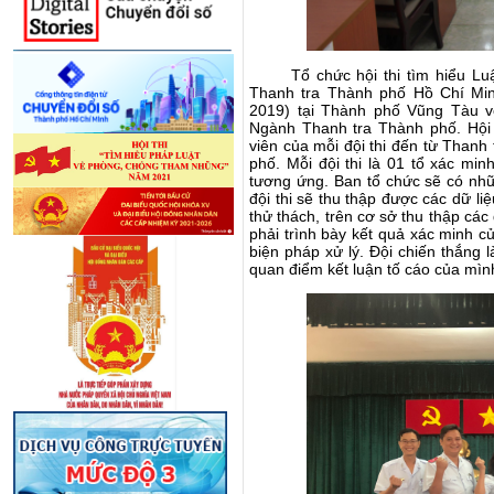
T
ổ chức hội thi tìm hiểu L
Thanh tra Thành phố Hồ Chí M
2019
)
tại Thành phố Vũng Tàu v
Ngành Thanh tra Thành phố.
Hội
viên của mỗi đội thi đến từ Thanh
phố
. Mỗi đội thi là 01 tổ xác mi
tương ứng. Ban tổ chức sẽ có nhữn
đội thi sẽ thu thập được các dữ li
thử thách, trên cơ sở thu thập các 
phải trình bày kết quả xác minh củ
biện pháp xử lý. Đội chiến thắng 
quan điểm kết luận tố cáo của mìn