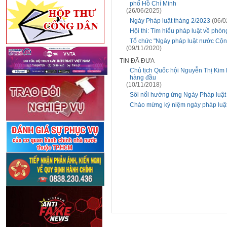
phố Hồ Chí Minh
(26/06/2025)
Ngày Pháp luật tháng 2/2023
(06/0
Hội thi: Tìm hiểu pháp luật về ph
Tổ chức "Ngày pháp luật nước Cộng
(09/11/2020)
TIN ĐÃ ĐƯA
Chủ tịch Quốc hội Nguyễn Thị Kim 
hàng đầu
(10/11/2018)
Sôi nổi hưởng ứng Ngày Pháp luật 
Chào mừng kỷ niệm ngày pháp luậ