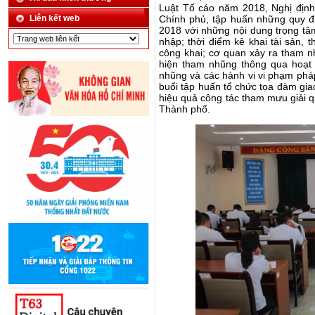
Luật Tố cáo năm 2018
,
Nghị định
Liên kết web
Chính phủ
, tập huấn
những quy đ
2018
với những nội dung trọng tâ
nhập; thời điểm kê khai tài sản, 
công khai; cơ quan xảy ra tham n
hiện tham nhũng thông qua hoạt đ
nhũng và các hành vi vi phạm pháp
buổi tập huấn tổ chức tọa đàm gia
hiệu quả công tác tham mưu giải q
Thành phố.