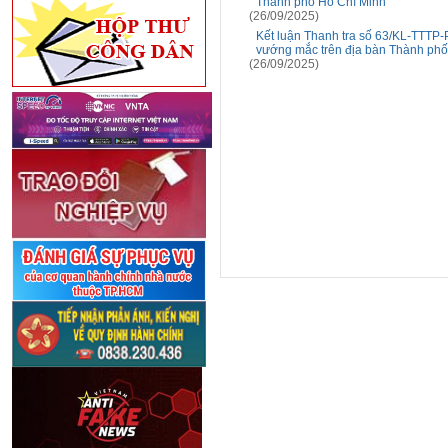
Thành phố Hồ Chí Minh
(26/09/2025)
Kết luận Thanh tra số 63/KL-TTTP-P
vướng mắc trên địa bàn Thành phố
(26/09/2025)